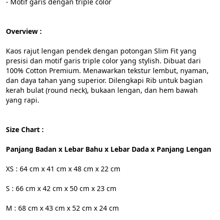
- Motif garis dengan triple color
Overview :
Kaos rajut lengan pendek dengan potongan Slim Fit yang 
presisi dan motif garis triple color yang stylish. Dibuat dari 
100% Cotton Premium. Menawarkan tekstur lembut, nyaman, 
dan daya tahan yang superior. Dilengkapi Rib untuk bagian 
kerah bulat (round neck), bukaan lengan, dan hem bawah 
yang rapi.
Size Chart :
Panjang Badan x Lebar Bahu x Lebar Dada x Panjang Lengan
XS : 64 cm x 41 cm x 48 cm x 22 cm
S : 66 cm x 42 cm x 50 cm x 23 cm
M : 68 cm x 43 cm x 52 cm x 24 cm