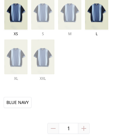
XS
S
M
L
XL
XXL
BLUE NAVY