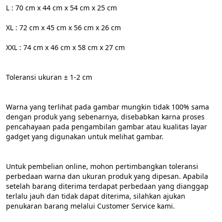
L : 70 cm x 44 cm x 54 cm x 25 cm
XL : 72 cm x 45 cm x 56 cm x 26 cm
XXL : 74 cm x 46 cm x 58 cm x 27 cm
Toleransi ukuran ± 1-2 cm
Warna yang terlihat pada gambar mungkin tidak 100% sama 
dengan produk yang sebenarnya, disebabkan karna proses 
pencahayaan pada pengambilan gambar atau kualitas layar 
gadget yang digunakan untuk melihat gambar.
Untuk pembelian online, mohon pertimbangkan toleransi 
perbedaan warna dan ukuran produk yang dipesan. Apabila 
setelah barang diterima terdapat perbedaan yang dianggap 
terlalu jauh dan tidak dapat diterima, silahkan ajukan 
penukaran barang melalui Customer Service kami.